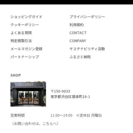
ショッピングガイド
プライバシーポリシー
クッキーポリシー
利用規約
よくある質問
CONTACT
特定商取引法
COMPANY
メールマガジン登録
サステナビリティ活動
パートナーシップ
ふるさと納税
SHOP
〒150-0033
東京都渋谷区猿楽町16-1
営業時間
11:00～19:00 ※定休日 月曜日
〈お問い合わせは、
こちら
へ〉