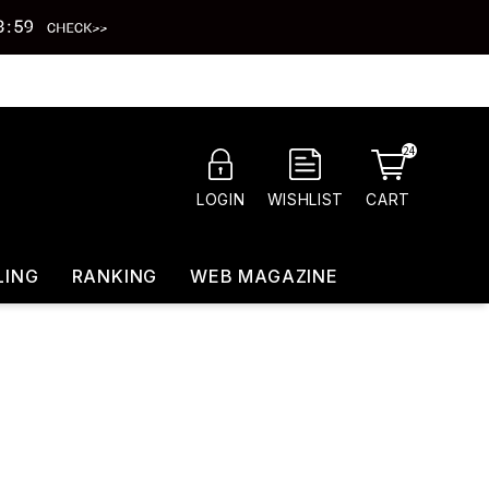
24
CART
LOGIN
WISHLIST
LING
RANKING
WEB MAGAZINE