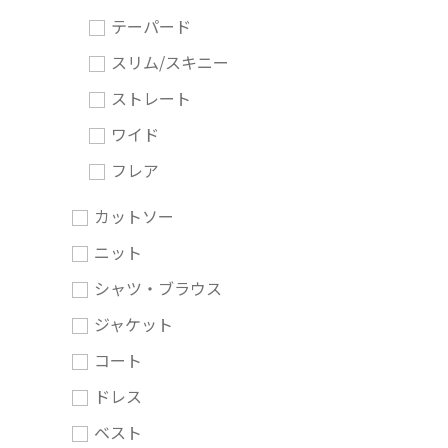
テーパード
スリム/スキニー
ストレート
ワイド
フレア
カットソー
ニット
シャツ・ブラウス
ジャケット
コート
ドレス
ベスト