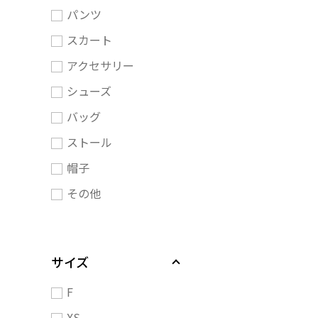
パンツ
スカート
アクセサリー
シューズ
バッグ
ストール
帽子
その他
サイズ
F
XS