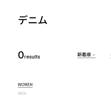
デニム
0
新着順
results
WOMEN
MEN