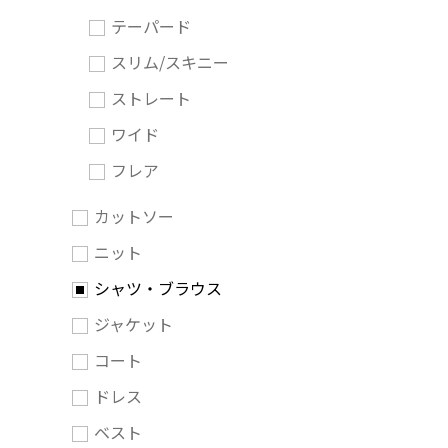
テーパード
スリム/スキニー
ストレート
ワイド
フレア
カットソー
ニット
シャツ・ブラウス
ジャケット
コート
ドレス
ベスト