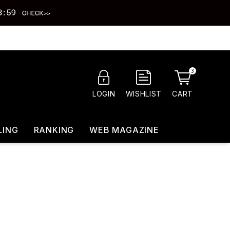
3
CART
LOGIN
WISHLIST
LING
RANKING
WEB MAGAZINE