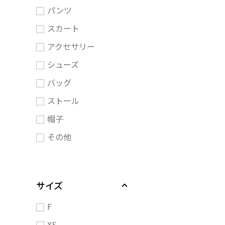
パンツ
スカート
アクセサリー
シューズ
バッグ
ストール
帽子
その他
サイズ
F
XS