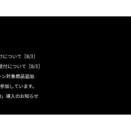
について［8/3］
付について［8/3］
ンペーン対象商品追加
度へ参加しています。
.0」導入のお知らせ