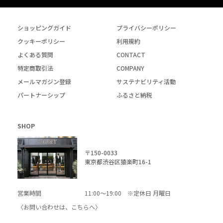
ショッピングガイド
プライバシーポリシー
クッキーポリシー
利用規約
よくある質問
CONTACT
特定商取引法
COMPANY
メールマガジン登録
サステナビリティ活動
パートナーシップ
ふるさと納税
SHOP
〒150-0033
東京都渋谷区猿楽町16-1
営業時間
11:00～19:00 ※定休日 月曜日
〈お問い合わせは、
こちら
へ〉