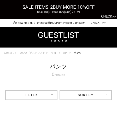
【for NEW MEMBER】新規会員様1000Point Present Campaign CHECK IT>>
税込33,000円以上ご購入で送料無料 CHECK IT>>
GUESTLIST TOKYO（ゲストリスト トーキョー）TOP
パンツ
パンツ
0
results
FILTER
SORT BY