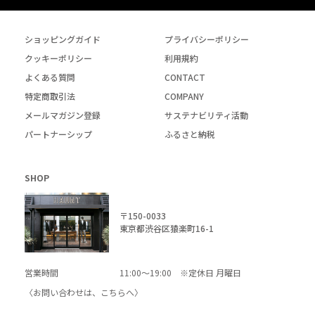
ショッピングガイド
プライバシーポリシー
クッキーポリシー
利用規約
よくある質問
CONTACT
特定商取引法
COMPANY
メールマガジン登録
サステナビリティ活動
パートナーシップ
ふるさと納税
SHOP
〒150-0033
東京都渋谷区猿楽町16-1
営業時間
11:00～19:00 ※定休日 月曜日
〈お問い合わせは、
こちら
へ〉