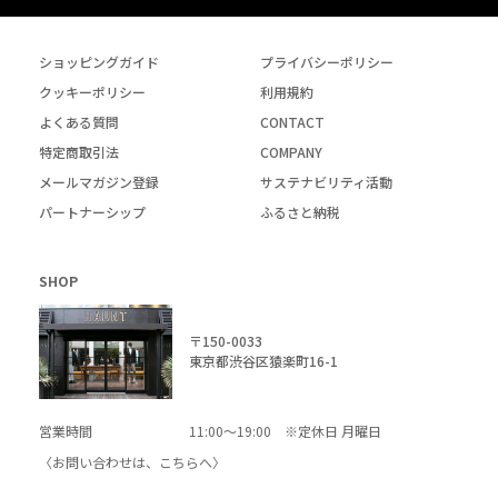
ショッピングガイド
プライバシーポリシー
クッキーポリシー
利用規約
よくある質問
CONTACT
特定商取引法
COMPANY
メールマガジン登録
サステナビリティ活動
パートナーシップ
ふるさと納税
SHOP
〒150-0033
東京都渋谷区猿楽町16-1
営業時間
11:00～19:00 ※定休日 月曜日
〈お問い合わせは、
こちら
へ〉