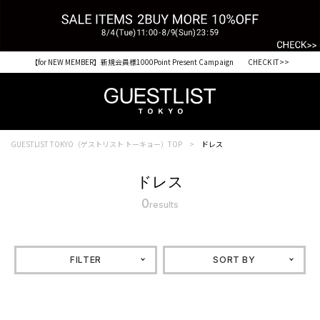
【for NEW MEMBER】新規会員様1000Point Present Campaign CHECK IT>>
GUESTLIST TOKYO（ゲストリスト トーキョー）TOP
ドレス
ドレス
0
results
FILTER
SORT BY