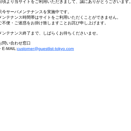
日頃より当サイトをご利用いただきまして、誠にありがとうございます
只今サーバメンテナンスを実施中です。
メンテナンス時間帯はサイトをご利用いただくことができません。
ご不便・ご迷惑をお掛け致しますことお詫び申し上げます。
メンテナンス終了まで、しばらくお待ちくださいませ。
お問い合わせ窓口
・E-MAIL:
customer@guestlist-tokyo.com