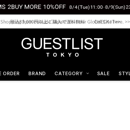
税込33,000円以上ご購入で送料無料 CHECK IT>>
E ORDER
BRAND
CATEGORY
SALE
STY