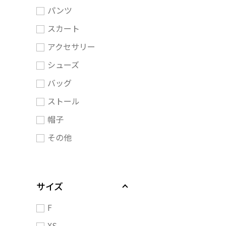
パンツ
スカート
アクセサリー
シューズ
バッグ
ストール
帽子
その他
サイズ
F
XS