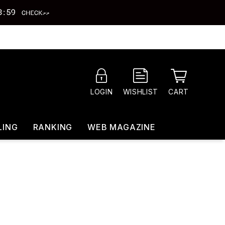
CART
LOGIN
WISHLIST
LING
RANKING
WEB MAGAZINE