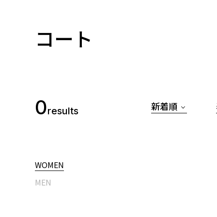
コート
0
新着順
results
WOMEN
MEN