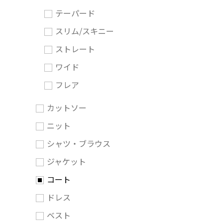
テーパード
スリム/スキニー
ストレート
ワイド
フレア
カットソー
ニット
シャツ・ブラウス
ジャケット
コート
ドレス
ベスト