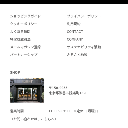
ショッピングガイド
プライバシーポリシー
クッキーポリシー
利用規約
よくある質問
CONTACT
特定商取引法
COMPANY
メールマガジン登録
サステナビリティ活動
パートナーシップ
ふるさと納税
SHOP
〒150-0033
東京都渋谷区猿楽町16-1
営業時間
11:00～19:00 ※定休日 月曜日
〈お問い合わせは、
こちら
へ〉