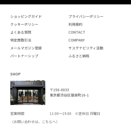
ショッピングガイド
プライバシーポリシー
クッキーポリシー
利用規約
よくある質問
CONTACT
特定商取引法
COMPANY
メールマガジン登録
サステナビリティ活動
パートナーシップ
ふるさと納税
SHOP
〒150-0033
東京都渋谷区猿楽町16-1
営業時間
11:00～19:00 ※定休日 月曜日
〈お問い合わせは、
こちら
へ〉