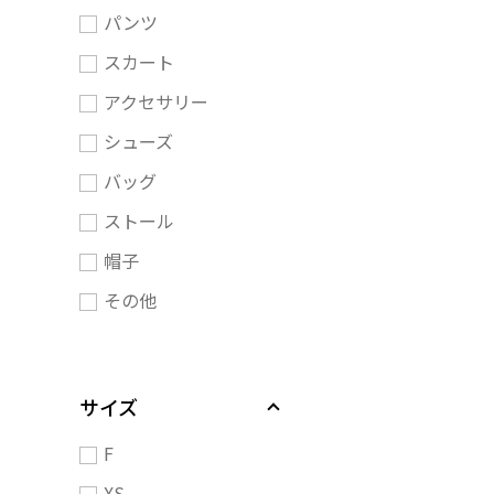
パンツ
スカート
アクセサリー
シューズ
バッグ
ストール
帽子
その他
サイズ
F
XS