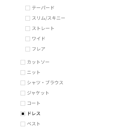
テーパード
スリム/スキニー
ストレート
ワイド
フレア
カットソー
ニット
シャツ・ブラウス
ジャケット
コート
ドレス
ベスト