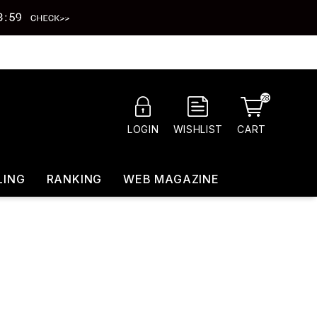
28
CART
LOGIN
WISHLIST
LING
RANKING
WEB MAGAZINE