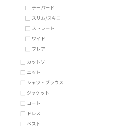
テーパード
スリム/スキニー
ストレート
ワイド
フレア
カットソー
ニット
シャツ・ブラウス
ジャケット
コート
ドレス
ベスト