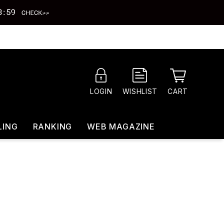
CART
LOGIN
WISHLIST
LING
RANKING
WEB MAGAZINE