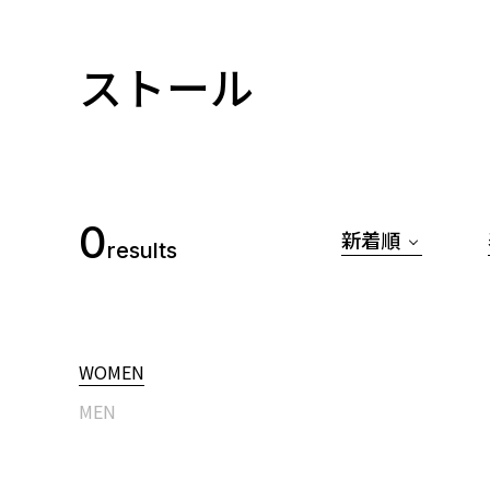
ストール
0
新着順
results
WOMEN
MEN