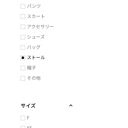
パンツ
スカート
アクセサリー
シューズ
バッグ
ストール
帽子
その他
サイズ
F
XS