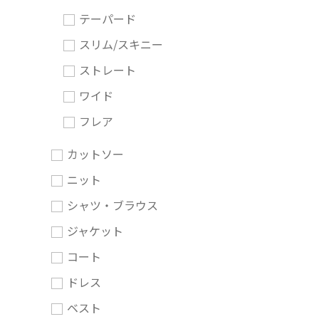
テーパード
スリム/スキニー
ストレート
ワイド
フレア
カットソー
ニット
シャツ・ブラウス
ジャケット
コート
ドレス
ベスト