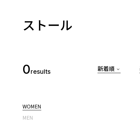
ストール
0
新着順
results
WOMEN
MEN