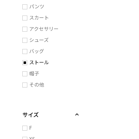
パンツ
スカート
アクセサリー
シューズ
バッグ
ストール
帽子
その他
サイズ
F
XS