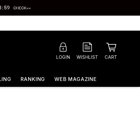
CART
LOGIN
WISHLIST
LING
RANKING
WEB MAGAZINE