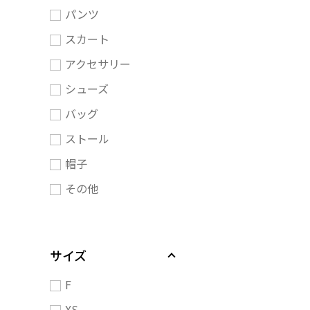
パンツ
スカート
アクセサリー
シューズ
バッグ
ストール
帽子
その他
サイズ
F
XS