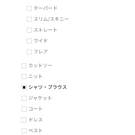
テーパード
スリム/スキニー
ストレート
ワイド
フレア
カットソー
ニット
シャツ・ブラウス
ジャケット
コート
ドレス
ベスト