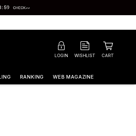
CART
LOGIN
WISHLIST
LING
RANKING
WEB MAGAZINE