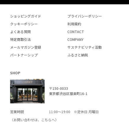
ショッピングガイド
プライバシーポリシー
クッキーポリシー
利用規約
よくある質問
CONTACT
特定商取引法
COMPANY
メールマガジン登録
サステナビリティ活動
パートナーシップ
ふるさと納税
SHOP
〒150-0033
東京都渋谷区猿楽町16-1
営業時間
11:00～19:00 ※定休日 月曜日
〈お問い合わせは、
こちら
へ〉