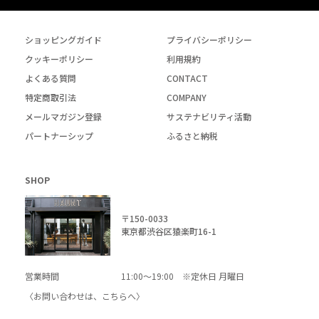
ショッピングガイド
プライバシーポリシー
クッキーポリシー
利用規約
よくある質問
CONTACT
特定商取引法
COMPANY
メールマガジン登録
サステナビリティ活動
パートナーシップ
ふるさと納税
SHOP
〒150-0033
東京都渋谷区猿楽町16-1
営業時間
11:00～19:00 ※定休日 月曜日
〈お問い合わせは、
こちら
へ〉