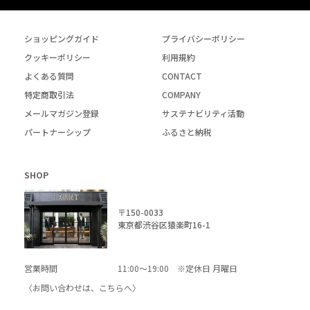
ショッピングガイド
プライバシーポリシー
クッキーポリシー
利用規約
よくある質問
CONTACT
特定商取引法
COMPANY
メールマガジン登録
サステナビリティ活動
パートナーシップ
ふるさと納税
SHOP
〒150-0033
東京都渋谷区猿楽町16-1
営業時間
11:00～19:00 ※定休日 月曜日
〈お問い合わせは、
こちら
へ〉