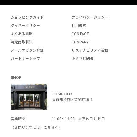
ショッピングガイド
プライバシーポリシー
クッキーポリシー
利用規約
よくある質問
CONTACT
特定商取引法
COMPANY
メールマガジン登録
サステナビリティ活動
パートナーシップ
ふるさと納税
SHOP
〒150-0033
東京都渋谷区猿楽町16-1
営業時間
11:00～19:00 ※定休日 月曜日
〈お問い合わせは、
こちら
へ〉