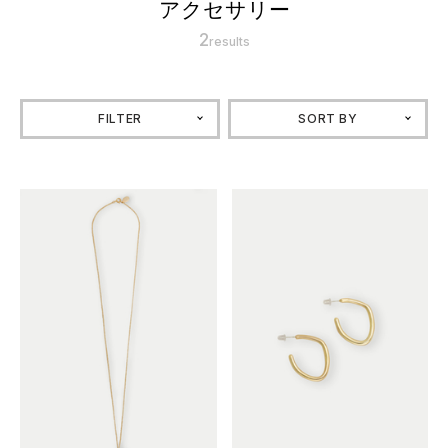
アクセサリー
2
results
FILTER
SORT BY