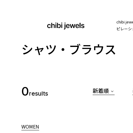
chib
ピレーシ
シャツ・ブラウス
0
新着順
results
WOMEN