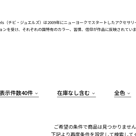
i jewels（チビ・ジュエルズ）は2009年にニューヨークでスタートしたア
ョンを受け、それぞれの国特有のカラー、習慣、信仰が作品に反映されてい
表示件数40件
在庫なし含む
全色
ご希望の条件で商品は見つかりません
下記より再度条件を設定して検索して