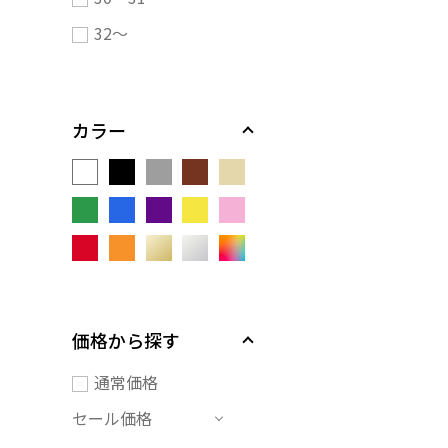
32～
カラー
価格から探す
通常価格
セール価格