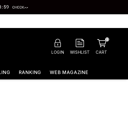
23
CART
LOGIN
WISHLIST
LING
RANKING
WEB MAGAZINE