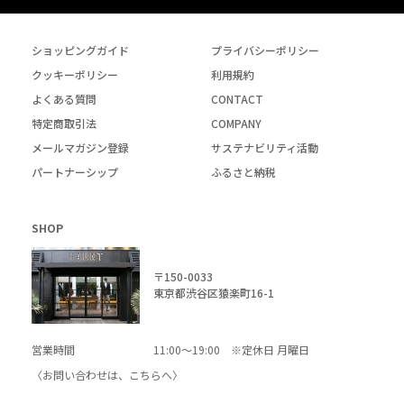
ショッピングガイド
プライバシーポリシー
クッキーポリシー
利用規約
よくある質問
CONTACT
特定商取引法
COMPANY
メールマガジン登録
サステナビリティ活動
パートナーシップ
ふるさと納税
SHOP
〒150-0033
東京都渋谷区猿楽町16-1
営業時間
11:00～19:00 ※定休日 月曜日
〈お問い合わせは、
こちら
へ〉