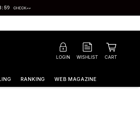
CART
LOGIN
WISHLIST
LING
RANKING
WEB MAGAZINE