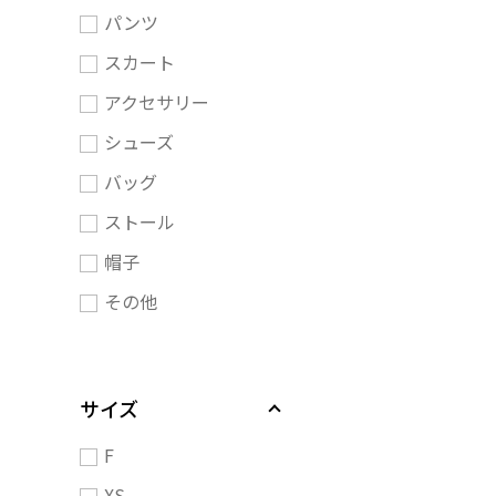
パンツ
スカート
アクセサリー
シューズ
バッグ
ストール
帽子
その他
サイズ
F
XS