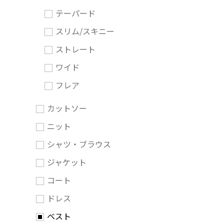
テーパード
スリム/スキニー
ストレート
ワイド
フレア
カットソー
ニット
シャツ・ブラウス
ジャケット
コート
ドレス
ベスト