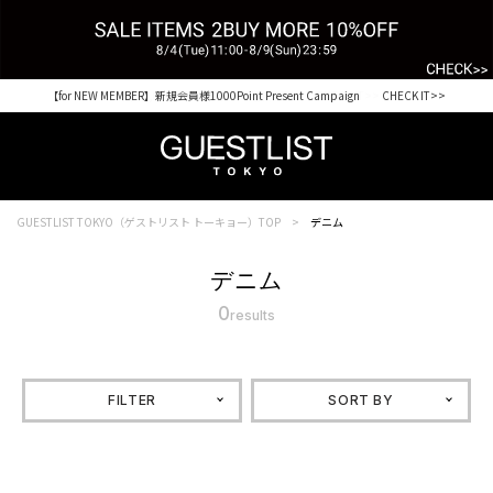
【for NEW MEMBER】新規会員様1000Point Present Campaign CHECK IT>>
税込33,000円以上ご購入で送料無料 CHECK IT>>
GUESTLIST TOKYO（ゲストリスト トーキョー）TOP
デニム
デニム
0
results
FILTER
SORT BY