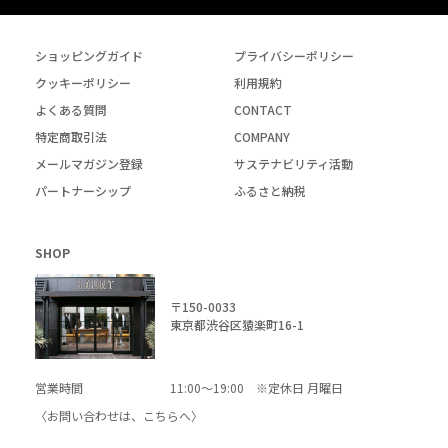
ショッピングガイド
プライバシーポリシー
クッキーポリシー
利用規約
よくある質問
CONTACT
特定商取引法
COMPANY
メールマガジン登録
サステナビリティ活動
パートナーシップ
ふるさと納税
SHOP
〒150-0033
東京都渋谷区猿楽町16-1
営業時間
11:00～19:00 ※定休日 月曜日
〈お問い合わせは、
こちら
へ〉