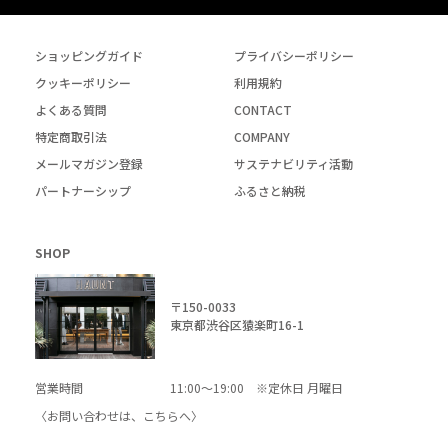
ショッピングガイド
プライバシーポリシー
クッキーポリシー
利用規約
よくある質問
CONTACT
特定商取引法
COMPANY
メールマガジン登録
サステナビリティ活動
パートナーシップ
ふるさと納税
SHOP
〒150-0033
東京都渋谷区猿楽町16-1
営業時間
11:00～19:00 ※定休日 月曜日
〈お問い合わせは、
こちら
へ〉