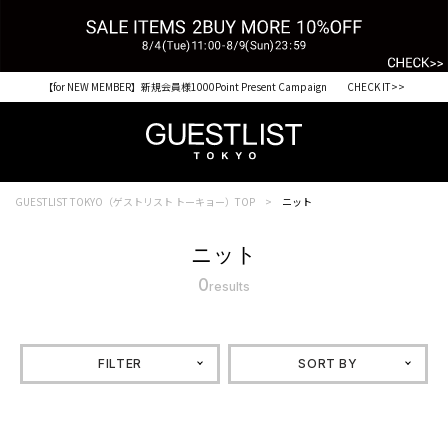
【for NEW MEMBER】新規会員様1000Point Present Campaign CHECK IT>>
GUESTLIST TOKYO（ゲストリスト トーキョー）TOP
ニット
ニット
0
results
FILTER
SORT BY