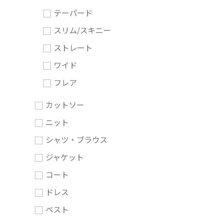
テーパード
スリム/スキニー
ストレート
ワイド
フレア
カットソー
ニット
シャツ・ブラウス
ジャケット
コート
ドレス
ベスト