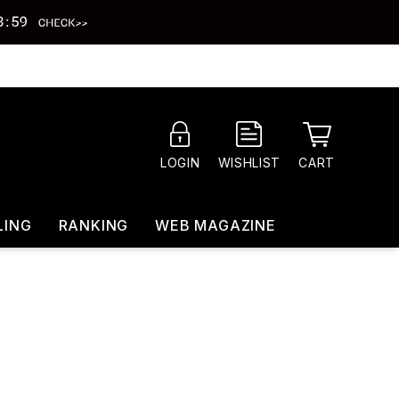
CART
LOGIN
WISHLIST
LING
RANKING
WEB MAGAZINE