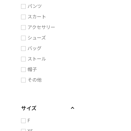
パンツ
スカート
アクセサリー
シューズ
バッグ
ストール
帽子
その他
サイズ
F
XS