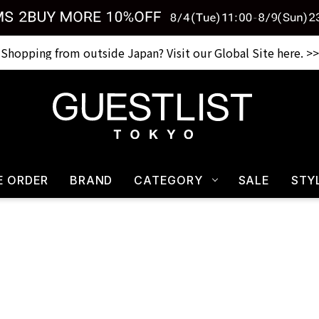
Shopping from outside Japan? Visit our Global Site here. >>
E ORDER
BRAND
CATEGORY
SALE
STY