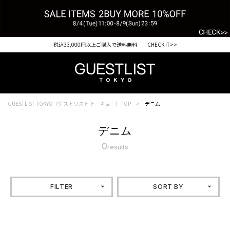
Shopping from outside Japan? Visit our Global Site here. >>
税込33,000円以上ご購入で送料無料 CHECK IT>>
GUESTLIST TOKYO（ゲストリスト トーキョー）TOP
デニム
デニム
0
results
FILTER
SORT BY