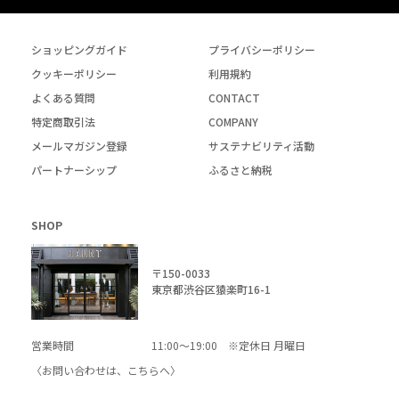
ショッピングガイド
プライバシーポリシー
クッキーポリシー
利用規約
よくある質問
CONTACT
特定商取引法
COMPANY
メールマガジン登録
サステナビリティ活動
パートナーシップ
ふるさと納税
SHOP
〒150-0033
東京都渋谷区猿楽町16-1
営業時間
11:00～19:00 ※定休日 月曜日
〈お問い合わせは、
こちら
へ〉