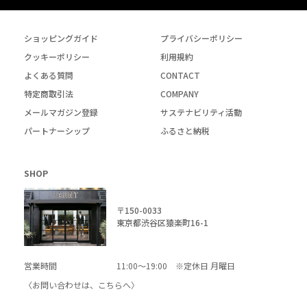
ショッピングガイド
プライバシーポリシー
クッキーポリシー
利用規約
よくある質問
CONTACT
特定商取引法
COMPANY
メールマガジン登録
サステナビリティ活動
パートナーシップ
ふるさと納税
SHOP
〒150-0033
東京都渋谷区猿楽町16-1
営業時間
11:00～19:00 ※定休日 月曜日
〈お問い合わせは、
こちら
へ〉