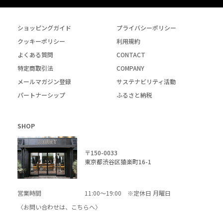
ショッピングガイド
プライバシーポリシー
クッキーポリシー
利用規約
よくある質問
CONTACT
特定商取引法
COMPANY
メールマガジン登録
サステナビリティ活動
パートナーシップ
ふるさと納税
SHOP
〒150-0033
東京都渋谷区猿楽町16-1
営業時間
11:00～19:00 ※定休日 月曜日
〈お問い合わせは、
こちら
へ〉