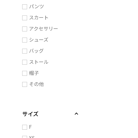
パンツ
スカート
アクセサリー
シューズ
バッグ
ストール
帽子
その他
サイズ
F
XS