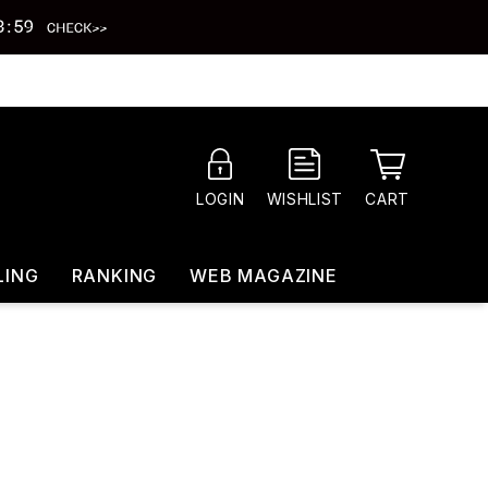
CART
LOGIN
WISHLIST
LING
RANKING
WEB MAGAZINE