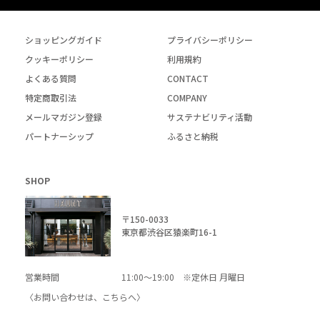
ショッピングガイド
プライバシーポリシー
クッキーポリシー
利用規約
よくある質問
CONTACT
特定商取引法
COMPANY
メールマガジン登録
サステナビリティ活動
パートナーシップ
ふるさと納税
SHOP
〒150-0033
東京都渋谷区猿楽町16-1
営業時間
11:00～19:00 ※定休日 月曜日
〈お問い合わせは、
こちら
へ〉