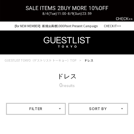
【for NEW MEMBER】新規会員様1000Point Present Campaign CHECK IT>>
GUESTLIST TOKYO（ゲストリスト トーキョー）TOP
ドレス
ドレス
0
results
FILTER
SORT BY