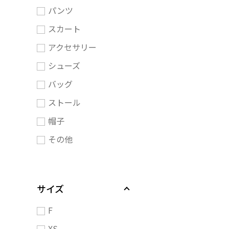
パンツ
スカート
アクセサリー
シューズ
バッグ
ストール
帽子
その他
サイズ
F
XS