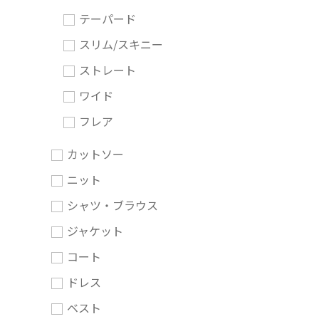
テーパード
スリム/スキニー
ストレート
ワイド
フレア
カットソー
ニット
シャツ・ブラウス
ジャケット
コート
ドレス
ベスト