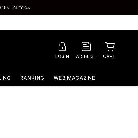
CART
LOGIN
WISHLIST
LING
RANKING
WEB MAGAZINE