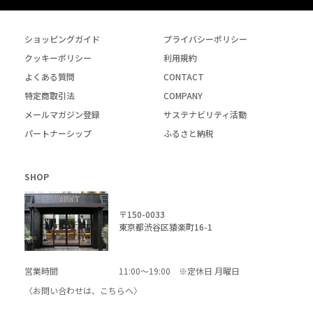
ショッピングガイド
プライバシーポリシー
クッキーポリシー
利用規約
よくある質問
CONTACT
特定商取引法
COMPANY
メールマガジン登録
サステナビリティ活動
パートナーシップ
ふるさと納税
SHOP
〒150-0033
東京都渋谷区猿楽町16-1
営業時間
11:00～19:00 ※定休日 月曜日
〈お問い合わせは、
こちら
へ〉