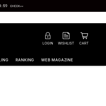
CART
LOGIN
WISHLIST
LING
RANKING
WEB MAGAZINE