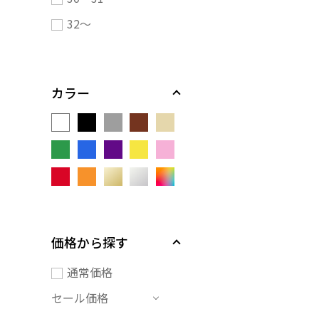
32～
カラー
価格から探す
通常価格
セール価格