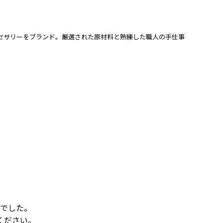
グ＆アクセサリーをブランド。厳選された原材料と熟練した職人の手仕事
でした。
ください。