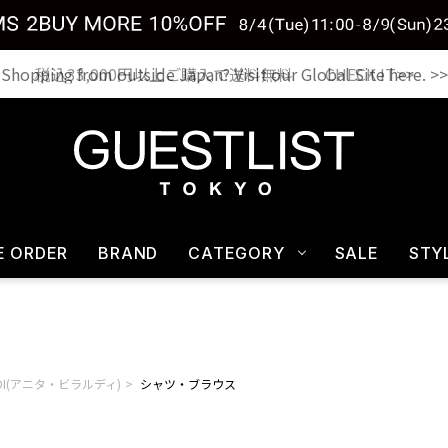
税込33,000円以上ご購入で送料無料 CHECK IT>>
E ORDER
BRAND
CATEGORY
SALE
STY
LARDI(アニタ・ビラルディ)
シャツ・ブラウス