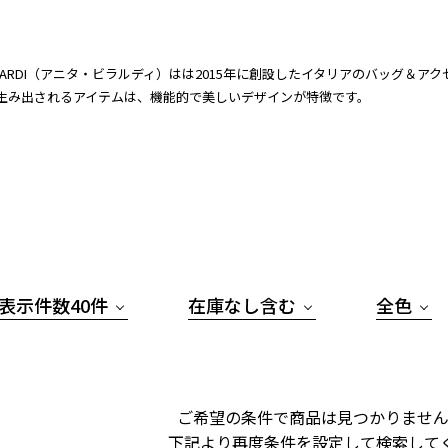
A BILARDI（アニタ・ビラルディ）はは2015年に創設したイタリアのバッ
生み出されるアイテムは、機能的で美しいデザインが特徴です。
表示件数40件
在庫なし含む
全色
ご希望の条件で商品は見つかりません
下記より再度条件を設定して検索して