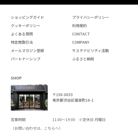
ショッピングガイド
プライバシーポリシー
クッキーポリシー
利用規約
よくある質問
CONTACT
特定商取引法
COMPANY
メールマガジン登録
サステナビリティ活動
パートナーシップ
ふるさと納税
SHOP
〒150-0033
東京都渋谷区猿楽町16-1
営業時間
11:00～19:00 ※定休日 月曜日
〈お問い合わせは、
こちら
へ〉