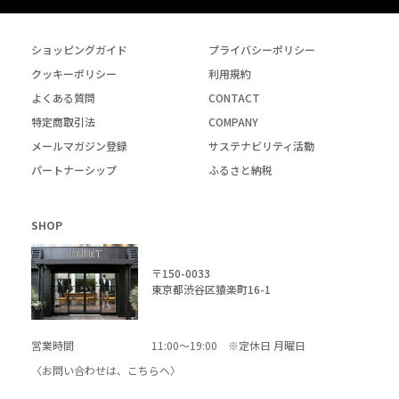
ショッピングガイド
プライバシーポリシー
クッキーポリシー
利用規約
よくある質問
CONTACT
特定商取引法
COMPANY
メールマガジン登録
サステナビリティ活動
パートナーシップ
ふるさと納税
SHOP
〒150-0033
東京都渋谷区猿楽町16-1
営業時間
11:00～19:00 ※定休日 月曜日
〈お問い合わせは、
こちら
へ〉