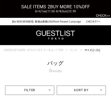
【for NEW MEMBER】新規会員様1000Point Present Campaign CHECK IT>>
GUESTLIST TOKYO（ゲストリスト トーキョー）TOP
バッグ
サイズ:[～21]
バッグ
0
results
FILTER
SORT BY