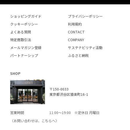
ショッピングガイド
プライバシーポリシー
クッキーポリシー
利用規約
よくある質問
CONTACT
特定商取引法
COMPANY
メールマガジン登録
サステナビリティ活動
パートナーシップ
ふるさと納税
SHOP
〒150-0033
東京都渋谷区猿楽町16-1
営業時間
11:00～19:00 ※定休日 月曜日
〈お問い合わせは、
こちら
へ〉