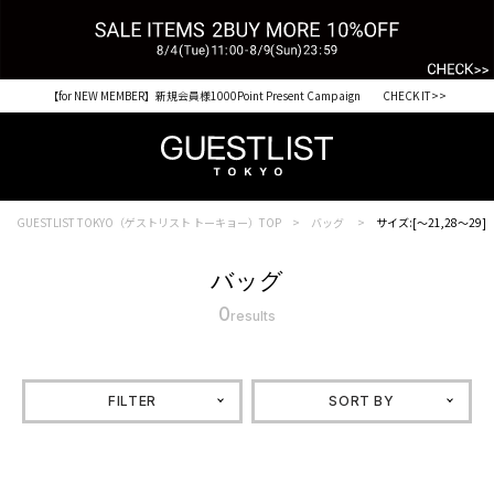
【for NEW MEMBER】新規会員様1000Point Present Campaign CHECK IT>>
GUESTLIST TOKYO（ゲストリスト トーキョー）TOP
バッグ
サイズ:[～21,28～29]
バッグ
0
results
FILTER
SORT BY