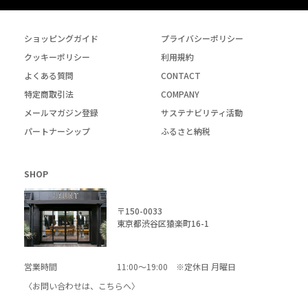
ショッピングガイド
プライバシーポリシー
クッキーポリシー
利用規約
よくある質問
CONTACT
特定商取引法
COMPANY
メールマガジン登録
サステナビリティ活動
パートナーシップ
ふるさと納税
SHOP
〒150-0033
東京都渋谷区猿楽町16-1
営業時間
11:00～19:00 ※定休日 月曜日
〈お問い合わせは、
こちら
へ〉