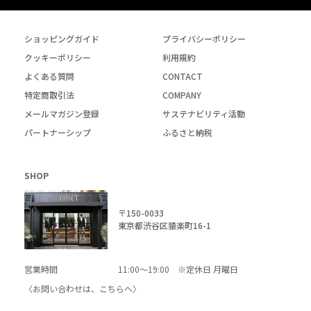
ショッピングガイド
プライバシーポリシー
クッキーポリシー
利用規約
よくある質問
CONTACT
特定商取引法
COMPANY
メールマガジン登録
サステナビリティ活動
パートナーシップ
ふるさと納税
SHOP
〒150-0033
東京都渋谷区猿楽町16-1
営業時間
11:00～19:00 ※定休日 月曜日
〈お問い合わせは、
こちら
へ〉