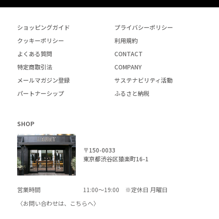
ショッピングガイド
プライバシーポリシー
クッキーポリシー
利用規約
よくある質問
CONTACT
特定商取引法
COMPANY
メールマガジン登録
サステナビリティ活動
パートナーシップ
ふるさと納税
SHOP
〒150-0033
東京都渋谷区猿楽町16-1
営業時間
11:00～19:00 ※定休日 月曜日
〈お問い合わせは、
こちら
へ〉