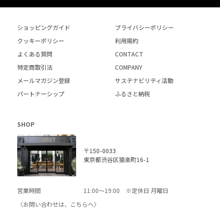
ショッピングガイド
プライバシーポリシー
クッキーポリシー
利用規約
よくある質問
CONTACT
特定商取引法
COMPANY
メールマガジン登録
サステナビリティ活動
パートナーシップ
ふるさと納税
SHOP
〒150-0033
東京都渋谷区猿楽町16-1
営業時間
11:00～19:00 ※定休日 月曜日
〈お問い合わせは、
こちら
へ〉