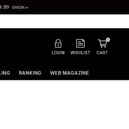
24
CART
LOGIN
WISHLIST
LING
RANKING
WEB MAGAZINE