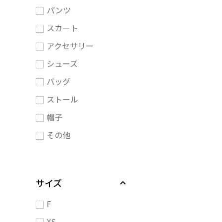
パンツ
スカート
アクセサリー
シューズ
バッグ
ストール
帽子
その他
サイズ
F
XS