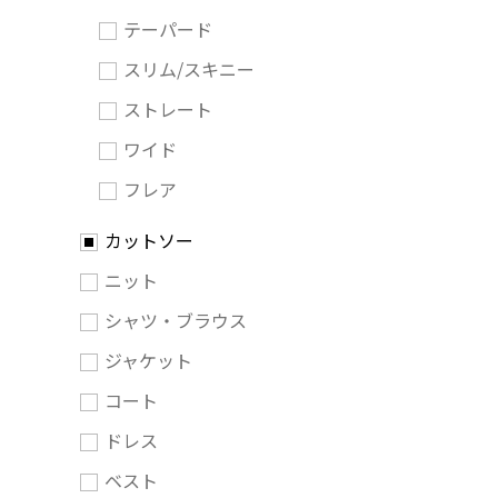
テーパード
スリム/スキニー
ストレート
ワイド
フレア
カットソー
ニット
シャツ・ブラウス
ジャケット
コート
ドレス
ベスト