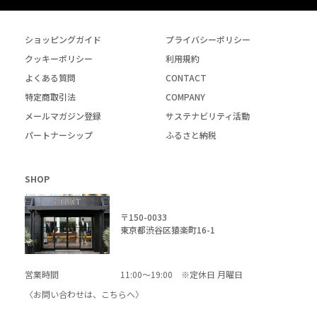
ショッピングガイド
プライバシーポリシー
クッキーポリシー
利用規約
よくある質問
CONTACT
特定商取引法
COMPANY
メールマガジン登録
サステナビリティ活動
パートナーシップ
ふるさと納税
SHOP
〒150-0033
東京都渋谷区猿楽町16-1
営業時間
11:00～19:00 ※定休日 月曜日
〈お問い合わせは、
こちら
へ〉