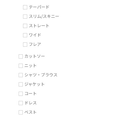
テーパード
スリム/スキニー
ストレート
ワイド
フレア
カットソー
ニット
シャツ・ブラウス
ジャケット
コート
ドレス
ベスト