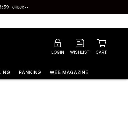
CART
LOGIN
WISHLIST
LING
RANKING
WEB MAGAZINE