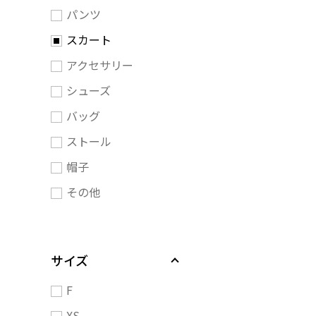
パンツ
スカート
アクセサリー
シューズ
バッグ
ストール
帽子
その他
サイズ
F
XS