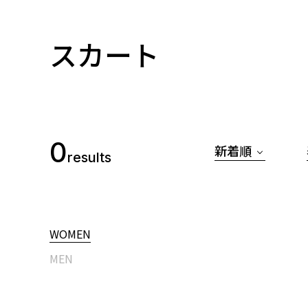
スカート
0
新着順
results
WOMEN
MEN