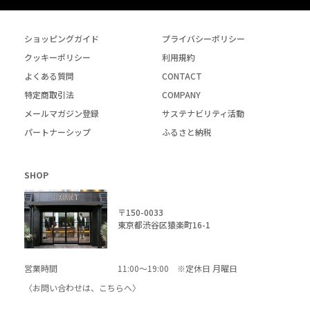
ショッピングガイド
プライバシーポリシー
クッキーポリシー
利用規約
よくある質問
CONTACT
特定商取引法
COMPANY
メールマガジン登録
サステナビリティ活動
パートナーシップ
ふるさと納税
SHOP
〒150-0033
東京都渋谷区猿楽町16-1
営業時間
11:00～19:00 ※定休日 月曜日
〈お問い合わせは、
こちら
へ〉