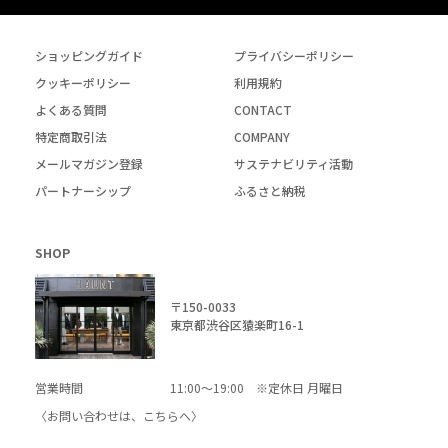
ショッピングガイド
プライバシーポリシー
クッキーポリシー
利用規約
よくある質問
CONTACT
特定商取引法
COMPANY
メールマガジン登録
サステナビリティ活動
パートナーシップ
ふるさと納税
SHOP
〒150-0033
東京都渋谷区猿楽町16-1
営業時間
11:00～19:00 ※定休日 月曜日
〈お問い合わせは、
こちら
へ〉