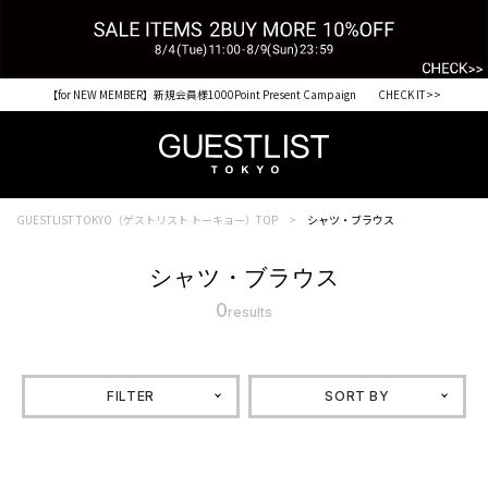
【for NEW MEMBER】新規会員様1000Point Present Campaign CHECK IT>>
GUESTLIST TOKYO（ゲストリスト トーキョー）TOP
シャツ・ブラウス
シャツ・ブラウス
0
results
FILTER
SORT BY