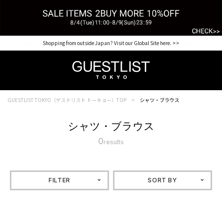
【for NEW MEMBER】新規会員様1000Point Present Campaign CHECK IT>>
Shopping from outside Japan? Visit our Global Site here. >>
GUESTLIST TOKYO（ゲストリスト トーキョー）TOP
シャツ・ブラウス
シャツ・ブラウス
0
results
FILTER
SORT BY