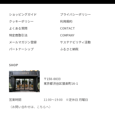
ショッピングガイド
プライバシーポリシー
クッキーポリシー
利用規約
よくある質問
CONTACT
特定商取引法
COMPANY
メールマガジン登録
サステナビリティ活動
パートナーシップ
ふるさと納税
SHOP
〒150-0033
東京都渋谷区猿楽町16-1
営業時間
11:00～19:00 ※定休日 月曜日
〈お問い合わせは、
こちら
へ〉