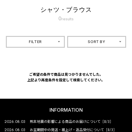
シャツ・ブラウス
0
results
FILTER
SORT BY
ご希望の条件で商品は見つかりませんでした。
上記より再度条件を設定して検索してください。
INFORMATION
2026.08.03
熊本地震の影響による商品のお届けについて［8/3］
2026.08.03
お盆期間中の発送・裾上げ・返品受付について［8/3］