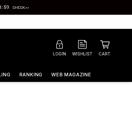
CART
LOGIN
WISHLIST
LING
RANKING
WEB MAGAZINE