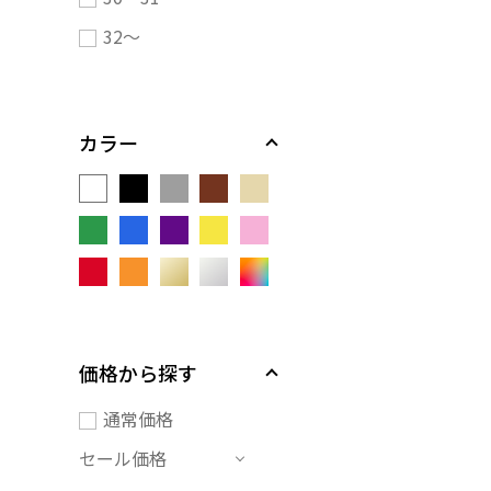
32～
カラー
価格から探す
通常価格
セール価格