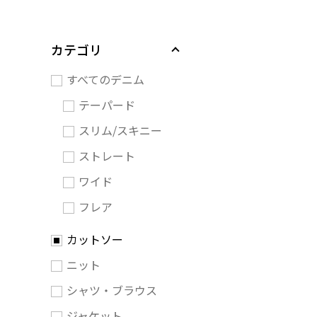
カテゴリ
すべてのデニム
テーパード
スリム/スキニー
ストレート
ワイド
フレア
カットソー
ニット
シャツ・ブラウス
ジャケット