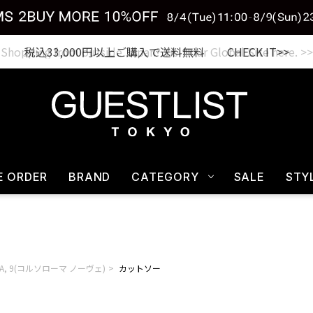
税込33,000円以上ご購入で送料無料 CHECK IT>>
E ORDER
BRAND
CATEGORY
SALE
STY
MA, 9(コルソローマ ノーヴェ)
カットソー