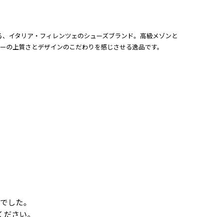
される、イタリア・フィレンツェのシューズブランド。高級メゾンと
ザーの上質さとデザインのこだわりを感じさせる逸品です。
でした。
ください。