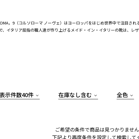
O ROMA，9（コルソローマ ノーヴェ）はヨーロッパをはじめ世界中で注目
で、イタリア屈指の職人達が作り上げるメイド・イン・イタリーの靴は、レ
表示件数40件
在庫なし含む
全色
ご希望の条件で商品は見つかりません
下記より再度条件を設定して検索して