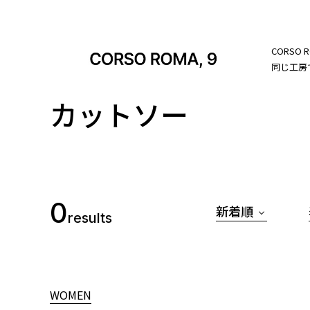
CORS
同じ工房
カットソー
0
新着順
results
WOMEN