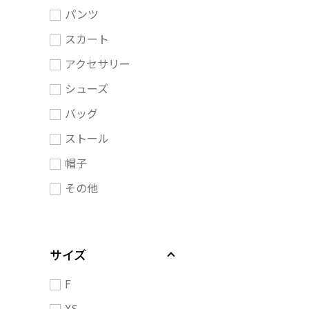
パンツ
スカート
アクセサリー
シューズ
バッグ
ストール
帽子
その他
サイズ
F
XS