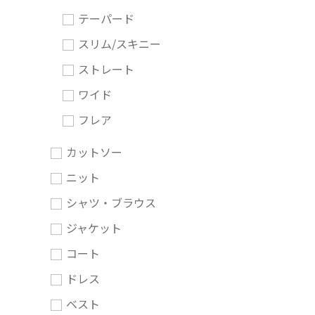
テーパード
スリム/スキニー
ストレート
ワイド
フレア
カットソー
ニット
シャツ・ブラウス
ジャケット
コート
ドレス
ベスト