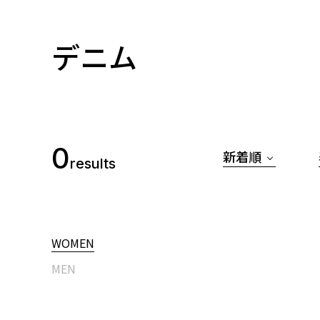
デニム
0
新着順
results
WOMEN
MEN