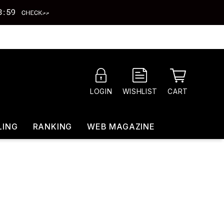
CART
LOGIN
WISHLIST
LING
RANKING
WEB MAGAZINE