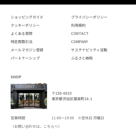
ショッピングガイド
プライバシーポリシー
クッキーポリシー
利用規約
よくある質問
CONTACT
特定商取引法
COMPANY
メールマガジン登録
サステナビリティ活動
パートナーシップ
ふるさと納税
SHOP
〒150-0033
東京都渋谷区猿楽町16-1
営業時間
11:00～19:00 ※定休日 月曜日
〈お問い合わせは、
こちら
へ〉